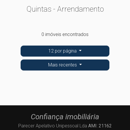
Quintas - Arrendamento
0 imóveis encontrados
12 por página
Mais recentes
Confiança imobiliária
Parecer Apelativo Unipessoal Lda
AMI: 21162