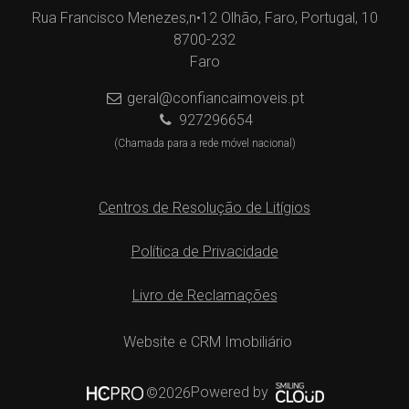
Rua Francisco Menezes,n•12 Olhão, Faro, Portugal, 10
8700-232
Faro
geral@confiancaimoveis.pt
927296654
(Chamada para a rede móvel nacional)
Centros de Resolução de Litígios
Política de Privacidade
Livro de Reclamações
Website e CRM Imobiliário
Powered by
©2026