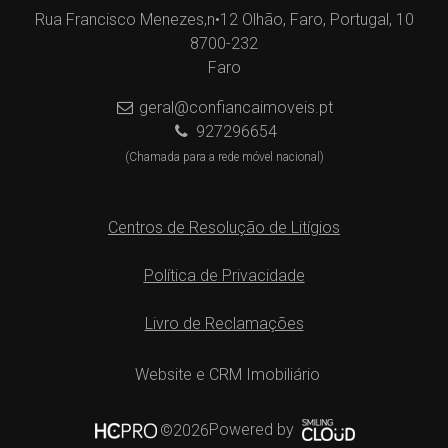
Rua Francisco Menezes,n•12 Olhão, Faro, Portugal, 10
8700-232
Faro
geral@confiancaimoveis.pt
927296654
(Chamada para a rede móvel nacional)
Centros de Resolução de Litígios
Política de Privacidade
Livro de Reclamações
Website e CRM Imobiliário
Powered by
©2026