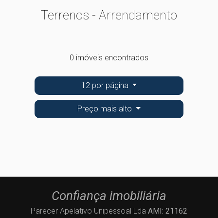
Terrenos - Arrendamento
0 imóveis encontrados
12 por página
Preço mais alto
Confiança imobiliária
Parecer Apelativo Unipessoal Lda
AMI: 21162