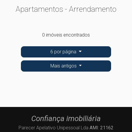
Apartamentos - Arrendamento
0 imóveis encontrados
6 por página
Mais antigos
Confiança imobiliária
Parecer Apelativo Unipessoal Lda
AMI: 21162