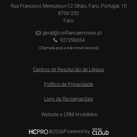
Rua Francisco Menezes,n•12 Olhão, Faro, Portugal, 10
8700-232
Faro
geral@confiancaimoveis.pt
927296654
(Chamada para a rede móvel nacional)
Centros de Resolução de Litígios
Política de Privacidade
Livro de Reclamações
Website e CRM Imobiliário
Powered by
©2026