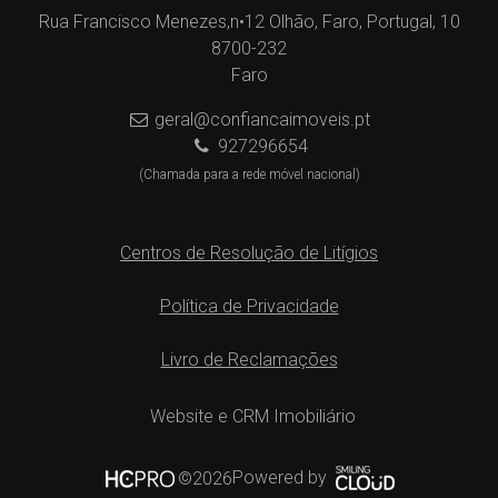
Rua Francisco Menezes,n•12 Olhão, Faro, Portugal, 10
8700-232
Faro
geral@confiancaimoveis.pt
927296654
(Chamada para a rede móvel nacional)
Centros de Resolução de Litígios
Política de Privacidade
Livro de Reclamações
Website e CRM Imobiliário
Powered by
©2026