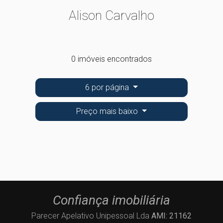
Alison Carvalho
0 imóveis encontrados
6 por página
Preço mais baixo
Confiança imobiliária
Parecer Apelativo Unipessoal Lda
AMI: 21162