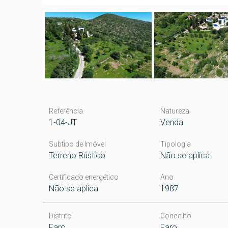
Referência
Natureza
1-04-JT
Venda
Subtipo de Imóvel
Tipologia
Terreno Rústico
Não se aplica
Certificado energético
Ano
Não se aplica
1987
Distrito
Concelho
Faro
Faro