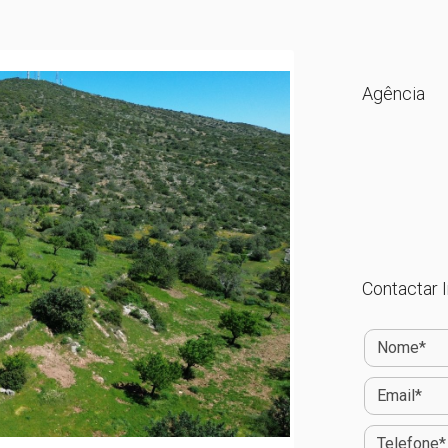
Agência
Contactar I