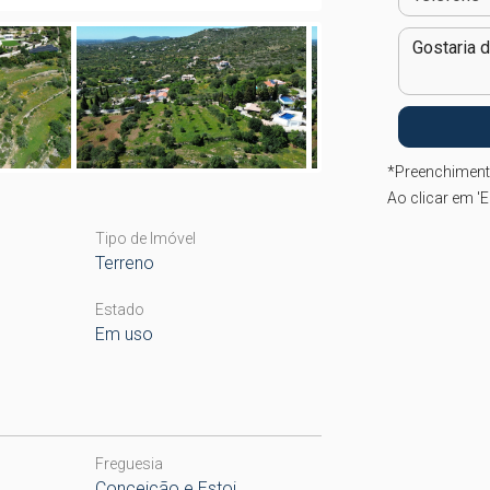
*
Preenchiment
Ao clicar em 'E
Tipo de Imóvel
Terreno
Estado
Em uso
Freguesia
Conceição e Estoi