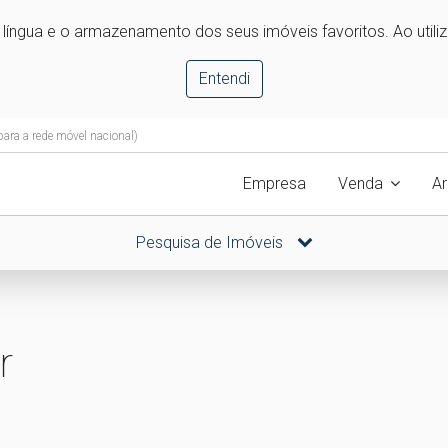
e língua e o armazenamento dos seus imóveis favoritos. Ao utili
Entendi
ra a rede móvel nacional)
Empresa
Venda
A
Pesquisa de Imóveis
r