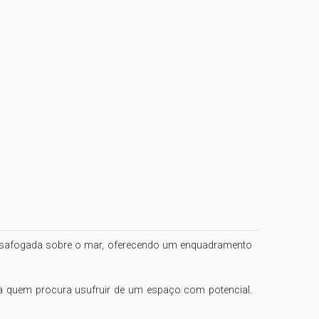
a desafogada sobre o mar, oferecendo um enquadramento 
ra quem procura usufruir de um espaço com potencial. 