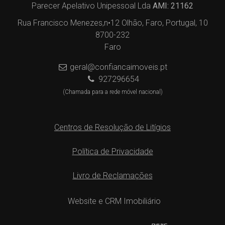
Parecer Apelativo Unipessoal Lda
AMI: 21162
Rua Francisco Menezes,n•12 Olhão, Faro, Portugal, 10
8700-232
Faro
geral@confiancaimoveis.pt
927296654
(Chamada para a rede móvel nacional)
Centros de Resolução de Litígios
Política de Privacidade
Livro de Reclamações
Website e CRM Imobiliário