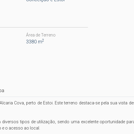
Área de Terreno
2
3380 m
pa
Alcaria Cova, perto de Estoi. Este terreno destaca-se pela sua vist
diversos tipos de utilização, sendo uma excelente oportunidade pa
 e o acesso ao local.