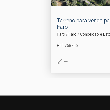
Terreno para venda pe
Faro
Faro / Faro / Conceição e Esto
Ref
: 768756