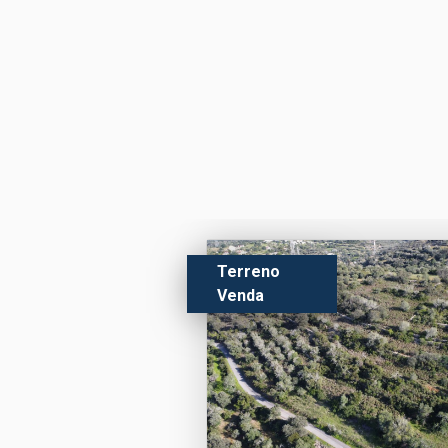
Terreno
Venda