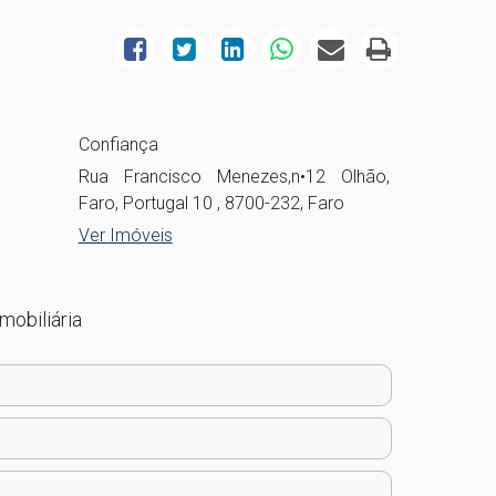
Confiança
Rua Francisco Menezes,n•12 Olhão,
Faro, Portugal 10 , 8700-232, Faro
Ver Imóveis
mobiliária