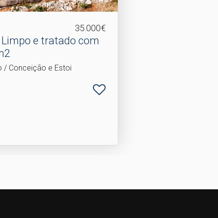
35.000€
 Limpo e tratado com
m2
o / Conceição e Estoi