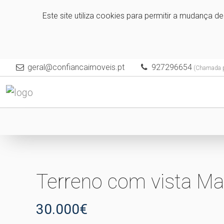
Este site utiliza cookies para permitir a mudança d
geral@confiancaimoveis.pt
927296654
(Chamada pa
Terreno com vista Ma
30.000€